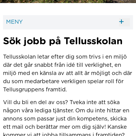
MENY
Sök jobb på Tellusskolan
Tellusskolan letar efter dig som trivs i en miljö
där det går snabbt från idé till verklighet, en
miljö med en känsla av att allt är möjligt och där
du som medarbetare verkligen spelar roll för
Tellusgruppens framtid.
Vill du bli en del av oss? Tveka inte att söka
någon våra lediga tjänster. Om du inte hittar en
annons som passar just din kompetens, skicka
ett mail och berättar mer om dig själv! Kanske
kommer vi att jobba tillsammans i framtiden?