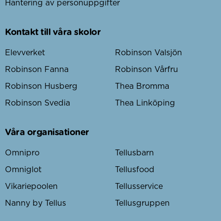
Hantering av personuppgifter
Kontakt till våra skolor
Elevverket
Robinson Valsjön
Robinson Fanna
Robinson Vårfru
Robinson Husberg
Thea Bromma
Robinson Svedia
Thea Linköping
Våra organisationer
Omnipro
Tellusbarn
Omniglot
Tellusfood
Vikariepoolen
Tellusservice
Nanny by Tellus
Tellusgruppen