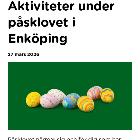
Aktiviteter under
påsklovet i
Enköping
27 mars 2026
Påsklovet närmar sig och för dig som har