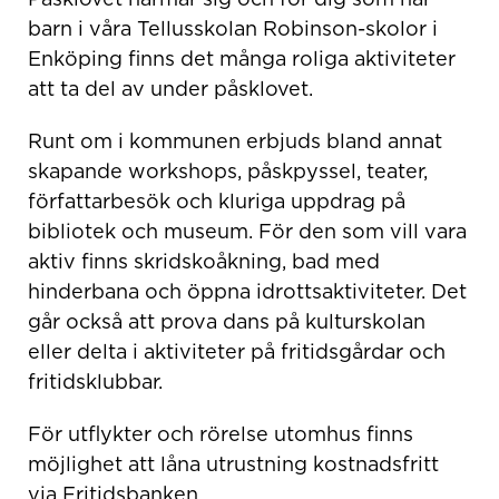
barn i våra Tellusskolan Robinson-skolor i
Enköping finns det många roliga aktiviteter
att ta del av under påsklovet.
Runt om i kommunen erbjuds bland annat
skapande workshops, påskpyssel, teater,
författarbesök och kluriga uppdrag på
bibliotek och museum. För den som vill vara
aktiv finns skridskoåkning, bad med
hinderbana och öppna idrottsaktiviteter. Det
går också att prova dans på kulturskolan
eller delta i aktiviteter på fritidsgårdar och
fritidsklubbar.
För utflykter och rörelse utomhus finns
möjlighet att låna utrustning kostnadsfritt
via Fritidsbanken.