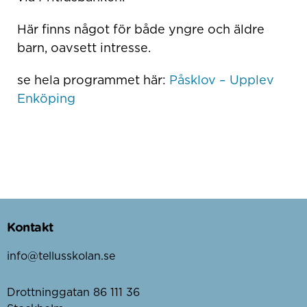
Här finns något för både yngre och äldre
barn, oavsett intresse.
se hela programmet här:
Påsklov – Upplev
Enköping
Kontakt
info@tellusskolan.se
Drottninggatan 86 111 36