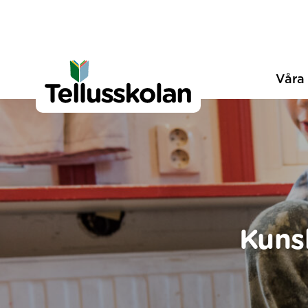
Telluskolan
Hoppa till innehåll
Våra 
Kuns