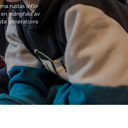
na rustas inför
 en mångfald av
ästa generations