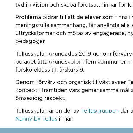
tydlig vision och skapa förutsättningar för lus
Profilerna bidrar till att de elever som finns i 
meningsfulla sammanhang, får använda alla si
uttrycksformer och mötas av engagerade, ny
pedagoger.
Tellusskolan grundades 2019 genom förvärv 
bolaget åtta grundskolor i fem kommuner med
förskoleklass till årskurs 9.
Genom förvärv och organisk tillväxt avser Tel
koncept i framtiden vars gemensamma mål s
ömsesidig respekt.
Tellusskolan är en del av
Tellusgruppen
där 
Nanny by Tellus
ingår.