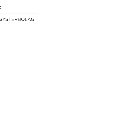
R
 SYSTERBOLAG