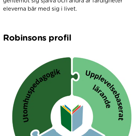
gentemot sig själva och andra är färdigheter
eleverna bär med sig i livet.
Robinsons profil