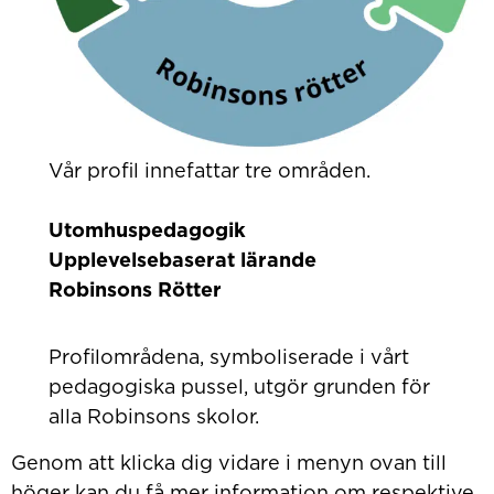
Vår profil innefattar tre områden.
Utomhuspedagogik
Upplevelsebaserat lärande
Robinsons Rötter
Profilområdena, symboliserade i vårt
pedagogiska pussel, utgör grunden för
alla Robinsons skolor.
Genom att klicka dig vidare i menyn ovan till
höger kan du få mer information om respektive