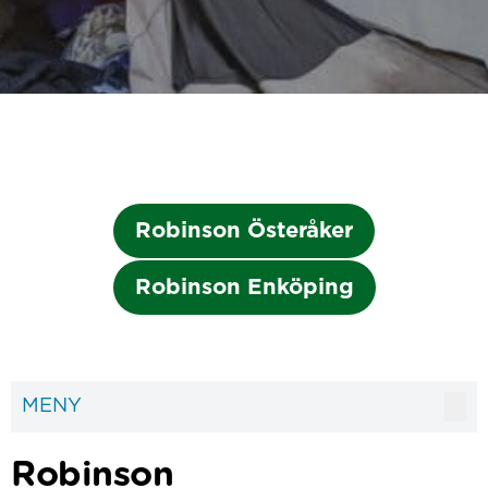
Robinson Österåker
Robinson Enköping
MENY
Robinson