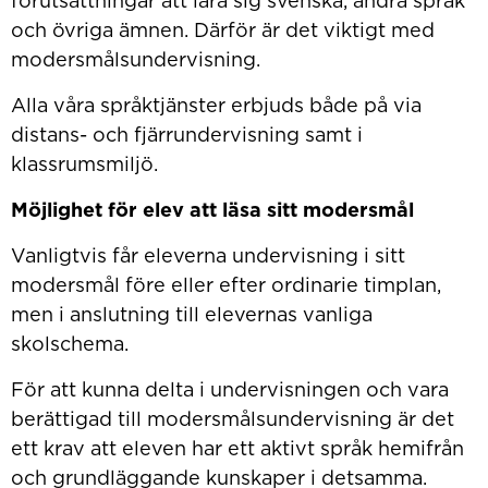
förutsättningar att lära sig svenska, andra språk
och övriga ämnen. Därför är det viktigt med
modersmålsundervisning.
Alla våra språktjänster erbjuds både på via
distans- och fjärrundervisning samt i
klassrumsmiljö.
Möjlighet för elev att läsa sitt modersmål
Vanligtvis får eleverna undervisning i sitt
modersmål före eller efter ordinarie timplan,
men i anslutning till elevernas vanliga
skolschema.
För att kunna delta i undervisningen och vara
berättigad till modersmålsundervisning är det
ett krav att eleven har ett aktivt språk hemifrån
och grundläggande kunskaper i detsamma.