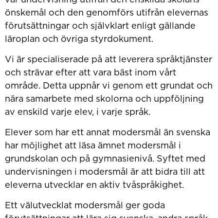
vår undervisning utifrån den enskilda skolans
önskemål och den genomförs utifrån elevernas
förutsättningar och självklart enligt gällande
läroplan och övriga styrdokument.
Vi är specialiserade på att leverera språktjänster
och strävar efter att vara bäst inom vårt
område. Detta uppnår vi genom ett grundat och
nära samarbete med skolorna och uppföljning
av enskild varje elev, i varje språk.
Elever som har ett annat modersmål än svenska
har möjlighet att läsa ämnet modersmål i
grundskolan och på gymnasienivå. Syftet med
undervisningen i modersmål är att bidra till att
eleverna utvecklar en aktiv tvåspråkighet.
Ett välutvecklat modersmål ger goda