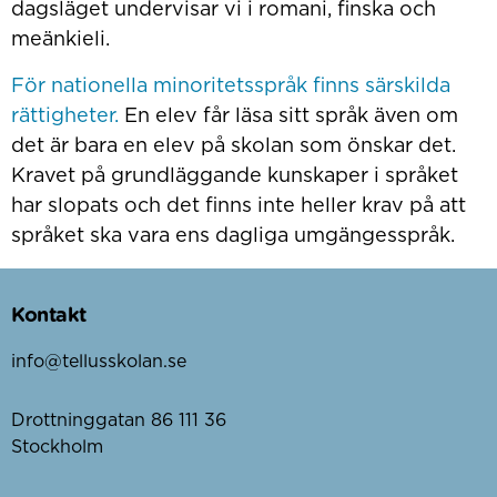
dagsläget undervisar vi i romani, finska och
meänkieli.
För nationella minoritetsspråk finns särskilda
rättigheter.
En elev får läsa sitt språk även om
det är bara en elev på skolan som önskar det.
Kravet på grundläggande kunskaper i språket
har slopats och det finns inte heller krav på att
språket ska vara ens dagliga umgängesspråk.
Kontakt
info@tellusskolan.se
Drottninggatan 86 111 36
Stockholm