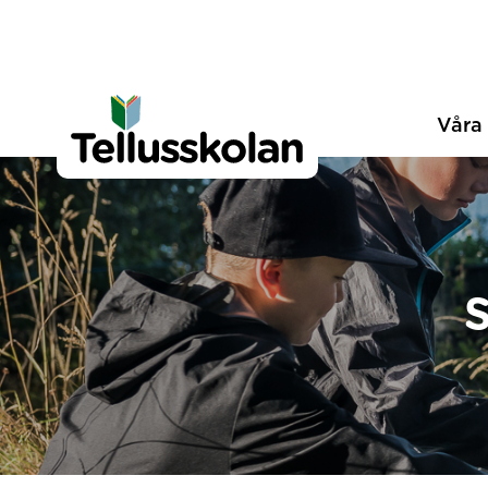
Telluskolan
Hoppa till innehåll
Våra 
S