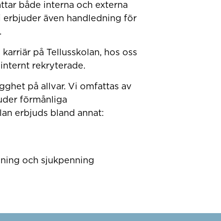
ar både interna och externa
Vi erbjuder även handledning för
.
 karriär på Tellusskolan, hos oss
 internt rekryterade.
gghet på allvar. Vi omfattas av
juder förmånliga
lan erbjuds bland annat:
nning och sjukpenning