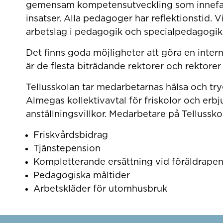
gemensam kompetensutveckling som innefatt
insatser. Alla pedagoger har reflektionstid. 
arbetslag i pedagogik och specialpedagogik
Det finns goda möjligheter att göra en intern
är de flesta biträdande rektorer och rektorer
Tellusskolan tar medarbetarnas hälsa och try
Almegas kollektivavtal för friskolor och erb
anställningsvillkor. Medarbetare på Tellussko
Friskvårdsbidrag
Tjänstepension
Kompletterande ersättning vid föräldrape
Pedagogiska måltider
Arbetskläder för utomhusbruk