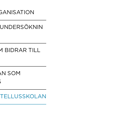
GANISATION
UNDERSÖKNIN
 BIDRAR TILL
AN SOM
S
 TELLUSSKOLAN