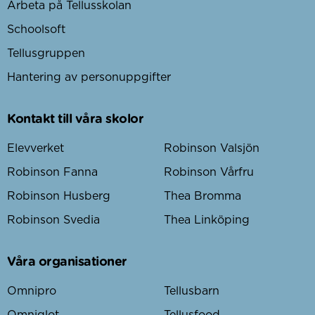
Arbeta på Tellusskolan
Schoolsoft
Tellusgruppen
Hantering av personuppgifter
Kontakt till våra skolor
Elevverket
Robinson Valsjön
Robinson Fanna
Robinson Vårfru
Robinson Husberg
Thea Bromma
Robinson Svedia
Thea Linköping
Våra organisationer
Omnipro
Tellusbarn