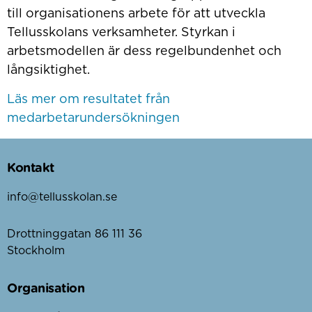
till organisationens arbete för att utveckla
Tellusskolans verksamheter. Styrkan i
arbetsmodellen är dess regelbundenhet och
långsiktighet.
Läs mer om resultatet från
medarbetarundersökningen
Kontakt
info@tellusskolan.se
Drottninggatan 86 111 36
Stockholm
Organisation