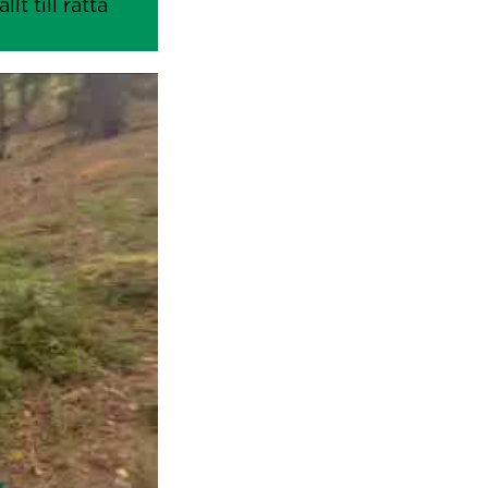
t till rätta