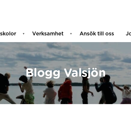
skolor
Verksamhet
Ansök till oss
J
Blogg Valsjön