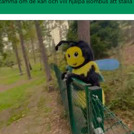
tämma om de kan och vill hjälpa Bombus att ställa all