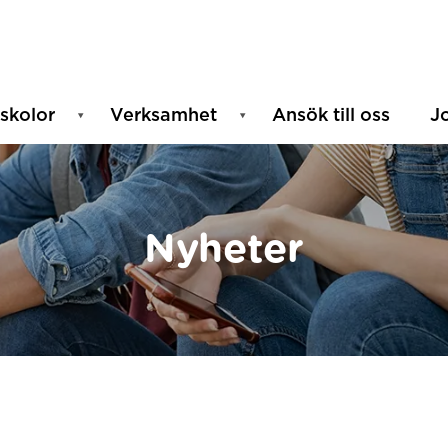
skolor
Verksamhet
Ansök till oss
J
Nyheter