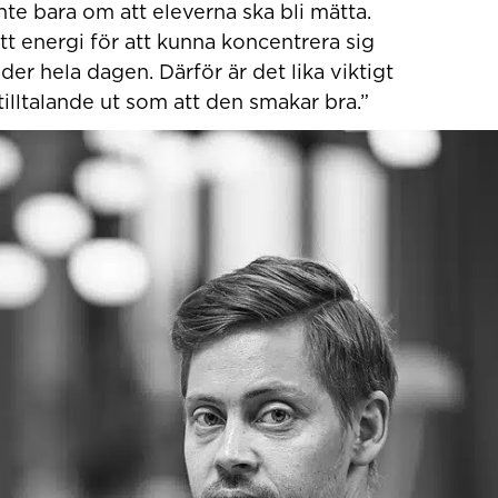
nte bara om att eleverna ska bli mätta.
t energi för att kunna koncentrera sig
er hela dagen. Därför är det lika viktigt
tilltalande ut som att den smakar bra.”