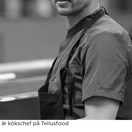
 är kökschef på Tellusfood