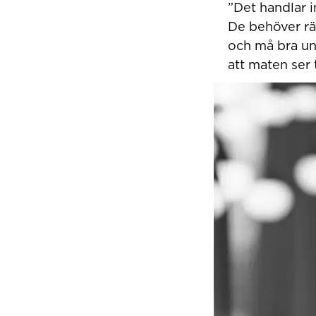
”Det handlar i
De behöver rät
och må bra und
att maten ser 