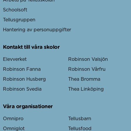
Schoolsoft
Tellusgruppen
Hantering av personuppgifter
Kontakt till våra skolor
Elevverket
Robinson Valsjön
Robinson Fanna
Robinson Vårfru
Robinson Husberg
Thea Bromma
Robinson Svedia
Thea Linköping
Våra organisationer
Omnipro
Tellusbarn
Omniglot
Tellusfood