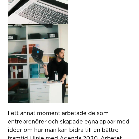
I ett annat moment arbetade de som
entreprenörer och skapade egna appar med
idéer om hur man kan bidra till en bättre
framtid i linje med Agenda 2030. Arbetet