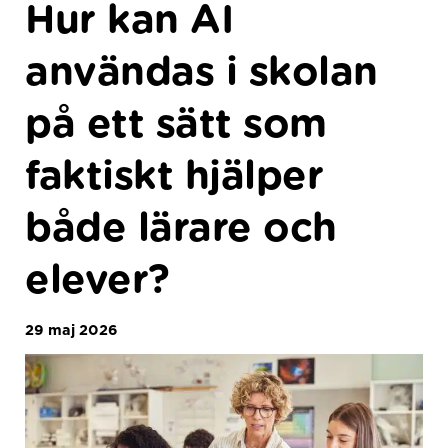
Hur kan AI
användas i skolan
på ett sätt som
faktiskt hjälper
både lärare och
elever?
29 maj 2026