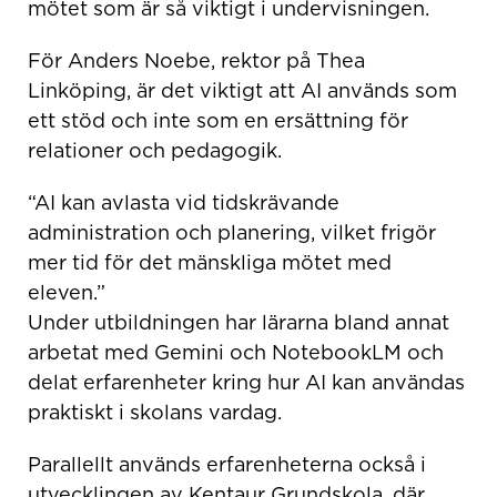
mötet som är så viktigt i undervisningen.
För Anders Noebe, rektor på Thea
Linköping, är det viktigt att AI används som
ett stöd och inte som en ersättning för
relationer och pedagogik.
“AI kan avlasta vid tidskrävande
administration och planering, vilket frigör
mer tid för det mänskliga mötet med
eleven.”
Under utbildningen har lärarna bland annat
arbetat med Gemini och NotebookLM och
delat erfarenheter kring hur AI kan användas
praktiskt i skolans vardag.
Parallellt används erfarenheterna också i
utvecklingen av Kentaur Grundskola, där