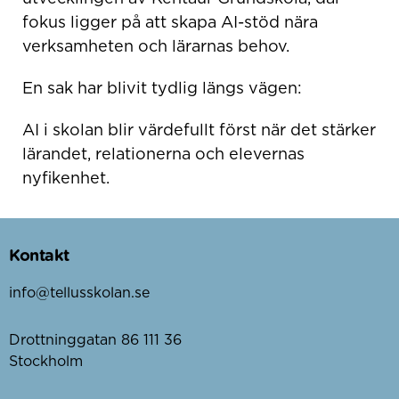
fokus ligger på att skapa AI-stöd nära
verksamheten och lärarnas behov.
En sak har blivit tydlig längs vägen:
AI i skolan blir värdefullt först när det stärker
lärandet, relationerna och elevernas
nyfikenhet.
Kontakt
info@tellusskolan.se
Drottninggatan 86 111 36
Stockholm