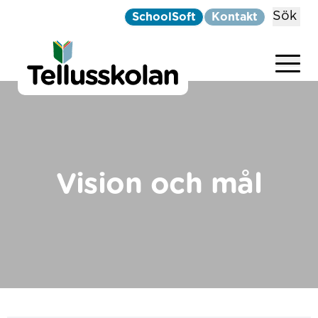
Sök
SchoolSoft
Kontakt
Telluskolan
Hoppa till innehåll
Vision och mål