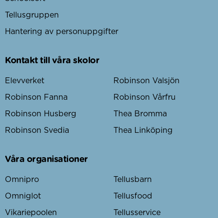
Tellusgruppen
Hantering av personuppgifter
Kontakt till våra skolor
Elevverket
Robinson Valsjön
Robinson Fanna
Robinson Vårfru
Robinson Husberg
Thea Bromma
Robinson Svedia
Thea Linköping
Våra organisationer
Omnipro
Tellusbarn
Omniglot
Tellusfood
Vikariepoolen
Tellusservice