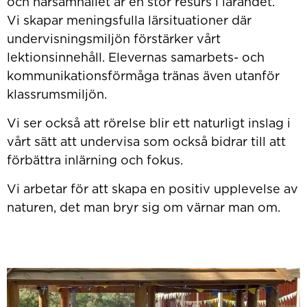
och närsamhället är en stor resurs i lärandet.
Vi skapar meningsfulla lärsituationer där
undervisningsmiljön förstärker vårt
lektionsinnehåll. Elevernas samarbets- och
kommunikationsförmåga tränas även utanför
klassrumsmiljön.
Vi ser också att rörelse blir ett naturligt inslag i
vårt sätt att undervisa som också bidrar till att
förbättra inlärning och fokus.
Vi arbetar för att skapa en positiv upplevelse av
naturen, det man bryr sig om värnar man om.