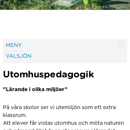
MENY
VALSJÖN
Utomhuspedagogik
”Lärande i olika miljöer”
På våra skolor ser vi utemiljön som ett extra
klassrum.
Att elever får vistas utomhus och möta naturen