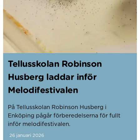
Tellusskolan Robinson
Husberg laddar inför
Melodifestivalen
På Tellusskolan Robinson Husberg i
Enköping pågår förberedelserna för fullt
inför melodifestivalen.
26 januari 2026