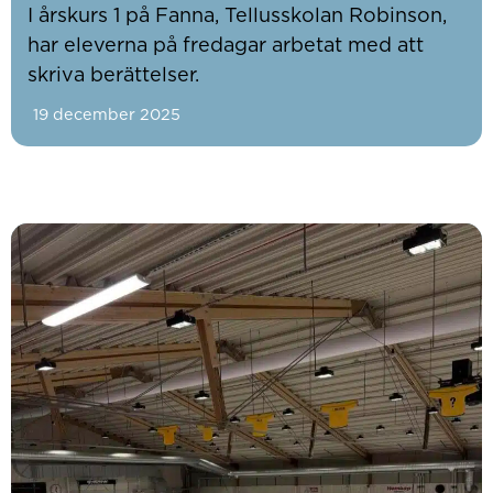
I årskurs 1 på Fanna, Tellusskolan Robinson,
har eleverna på fredagar arbetat med att
skriva berättelser.
19 december 2025