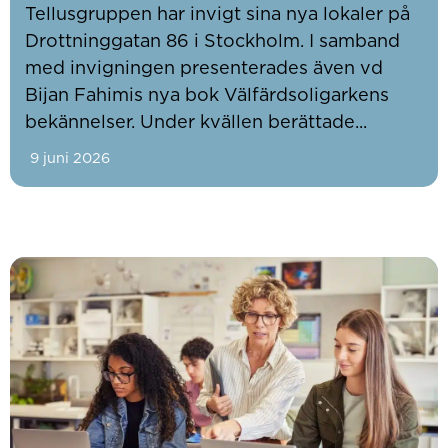
Tellusgruppen har invigt sina nya lokaler på
Drottninggatan 86 i Stockholm. I samband
med invigningen presenterades även vd
Bijan Fahimis nya bok Välfärdsoligarkens
bekännelser. Under kvällen berättade...
9 juni 2026