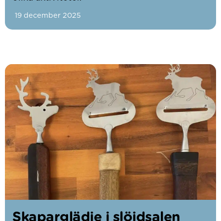
19 december 2025
Skaparglädje i slöjdsalen