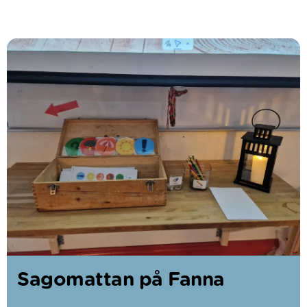
Sagomattan på Fanna