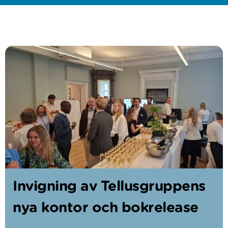
Invigning av Tellusgruppens
nya kontor och bokrelease