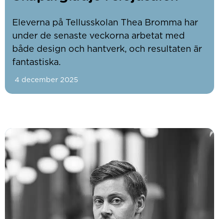
Eleverna på Tellusskolan Thea Bromma har
under de senaste veckorna arbetat med
både design och hantverk, och resultaten är
fantastiska.
4 december 2025