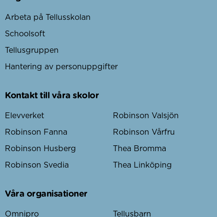
Arbeta på Tellusskolan
Schoolsoft
Tellusgruppen
Hantering av personuppgifter
Kontakt till våra skolor
Elevverket
Robinson Valsjön
Robinson Fanna
Robinson Vårfru
Robinson Husberg
Thea Bromma
Robinson Svedia
Thea Linköping
Våra organisationer
Omnipro
Tellusbarn