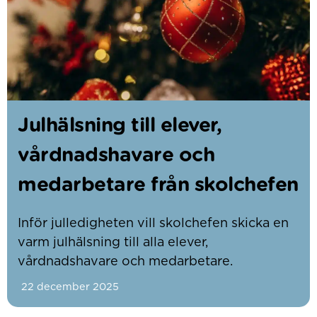
Julhälsning till elever,
vårdnadshavare och
medarbetare från skolchefen
Inför julledigheten vill skolchefen skicka en
varm julhälsning till alla elever,
vårdnadshavare och medarbetare.
22 december 2025