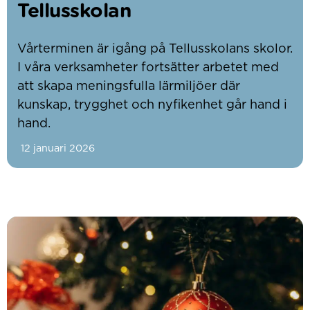
Tellusskolan
Vårterminen är igång på Tellusskolans skolor.
I våra verksamheter fortsätter arbetet med
att skapa meningsfulla lärmiljöer där
kunskap, trygghet och nyfikenhet går hand i
hand.
12 januari 2026